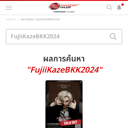
หน้าแรก
ผลการค้นหา FujiiKazeBKK2024
ผลการค้นหา
"FujiiKazeBKK2024"