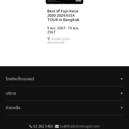
Best of Fujii Kaze
2020-2024 ASIA
TOUR in Bangkok
9 พ.ย. 2567 - 10 พ.ย.
2567
อิมแพ็ค อารีน่า
เมืองทองธานี
ไทยทิคเก็ตเมเจอร์
บริการ
ช่วยเหลือ
02 262 3456
cs@thaiticketmajor.com