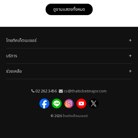
ดูงานแสดงทั้งหมด
ไทยทิคเก็ตเมเจอร์
บริการ
ช่วยเหลือ
02 262 3456
cs@thaiticketmajor.com
© 2026
ไทยทิคเก็ตเมเจอร์