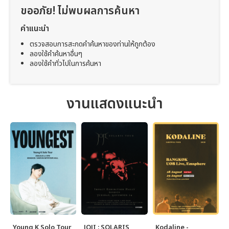
ขออภัย! ไม่พบผลการค้นหา
คำแนะนำ
ตรวจสอบการสะกดคำค้นหาของท่านให้ถูกต้อง
ลองใช้คำค้นหาอื่นๆ
ลองใช้คำทั่วไปในการค้นหา
งานแสดงแนะนำ
Young K Solo Tour
JOJI : SOLARIS
Kodaline -