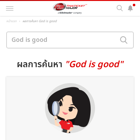
หน้าแรก
ผลการค้นหา God is good
ผลการค้นหา
"God is good"