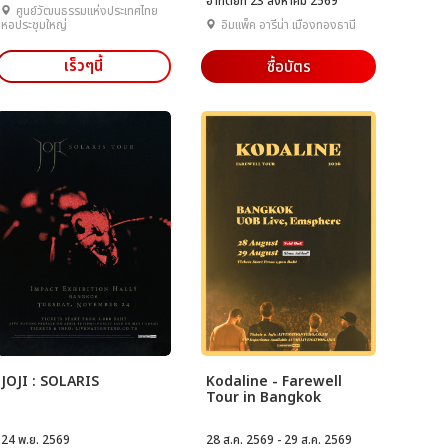
อาทิตย์ที่ 23 สิงหาคม 2569
ศูนย์วัฒนธรรมแห่งประเทศไทย
หอประชุมใหญ่
อิมแพ็ค อารีน่า เมืองทองธานี
เร็วๆนี้
ซื้อบัตร
JOJI : SOLARIS
Kodaline - Farewell
Tour in Bangkok
24 พ.ย. 2569
28 ส.ค. 2569 - 29 ส.ค. 2569