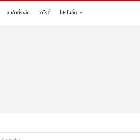
สินค้าที่ระลึก
วาไรตี้
โปรโมชั่น