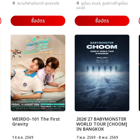
สนามกีฬาแห่งชาติ ศุภชลาศัย
ยูเนี่ยน ฮอลล์, ศูนย์การค้ายูเนี่ยน
มอลล์
ซื้อบัตร
ซื้อบัตร
WEIRDO-101 The First
2026'27 BABYMONSTER
Gravity
WORLD TOUR [CHOOM]
IN BANGKOK
14 ส.ค. 2569
7 พ.ย. 2569 - 8 พ.ย. 2569