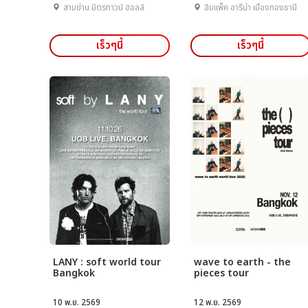
สามย่าน มิตรทาวน์ ฮอลล์
อิมแพ็ค อารีน่า เมืองทองธานี
เร็วๆนี้
เร็วๆนี้
LANY : soft world tour
wave to earth - the
Bangkok
pieces tour
10 พ.ย. 2569
12 พ.ย. 2569