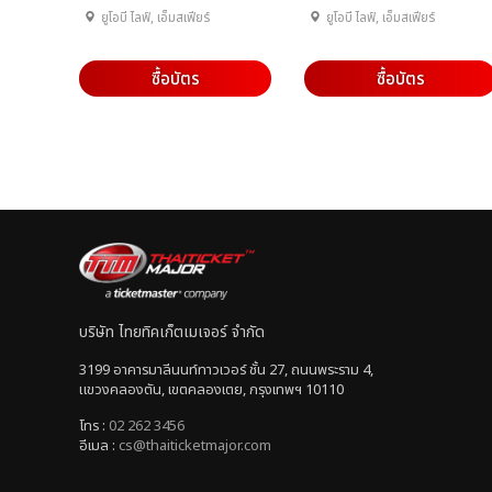
ยูโอบี ไลฟ์, เอ็มสเฟียร์
ยูโอบี ไลฟ์, เอ็มสเฟียร์
ซื้อบัตร
ซื้อบัตร
บริษัท ไทยทิคเก็ตเมเจอร์ จำกัด
3199 อาคารมาลีนนท์ทาวเวอร์ ชั้น 27, ถนนพระราม 4,
แขวงคลองตัน, เขตคลองเตย, กรุงเทพฯ 10110
โทร :
02 262 3456
อีเมล :
cs@thaiticketmajor.com