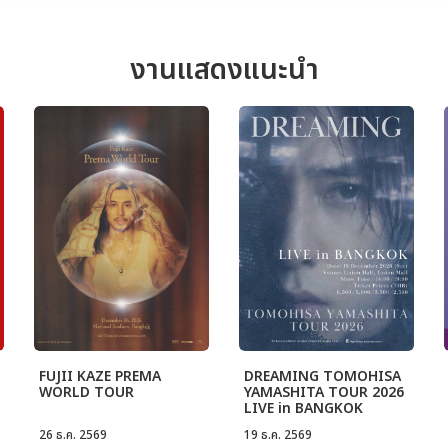
งานแสดงแนะนำ
FUJII KAZE PREMA
DREAMING TOMOHISA
WORLD TOUR
YAMASHITA TOUR 2026
LIVE in BANGKOK
26 ธ.ค. 2569
19 ธ.ค. 2569