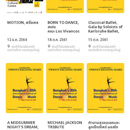
MOTION, ฝรั่งเศส
BORN TO DANCE,
Classical Ballet,
สเปน
Gala by Soloists of
คณะ Los Vivancos
Karlsruhe Ballet,
เยอรมนี
12 ธ.ค. 2564
18 ต.ค. 2561
15 ต.ค. 2561
ศูนย์วัฒนธรรมแห่ง
ศูนย์วัฒนธรรมแห่ง
ศูนย์วัฒนธรรมแห่ง
ประเทศไทย หอประชุมใหญ่
ประเทศไทย หอประชุมใหญ่
ประเทศไทย หอประชุมใหญ่
A MIDSUMMER
MICHAEL JACKSON
ตำนานสวอนเลคและ
NIGHT'S DREAM,
TRIBUTE
ลูกเป็ดขี้เหร่ มอสโก