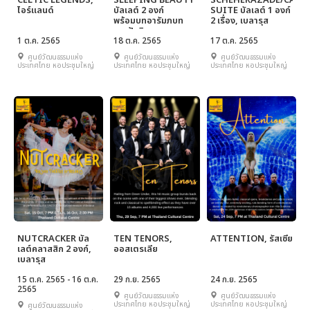
CELTIC LEGENDS,
SLEEPING BEAUTY
SCHEHERAZADE/CARM
ไอร์แลนด์
บัลเลต์ 2 องก์
SUITE บัลเลต์ 1 องก์
พร้อมบทอารัมภบท
2 เรื่อง, เบลารุส
และปัจฉิมบท, เบลารุส
1 ต.ค. 2565
18 ต.ค. 2565
17 ต.ค. 2565
ศูนย์วัฒนธรรมแห่ง
ศูนย์วัฒนธรรมแห่ง
ศูนย์วัฒนธรรมแห่ง
ประเทศไทย หอประชุมใหญ่
ประเทศไทย หอประชุมใหญ่
ประเทศไทย หอประชุมใหญ่
NUTCRACKER บัล
TEN TENORS,
ATTENTION, รัสเซีย
เลต์คลาสสิก 2 องก์,
ออสเตรเลีย
เบลารุส
15 ต.ค. 2565 - 16 ต.ค.
29 ก.ย. 2565
24 ก.ย. 2565
2565
ศูนย์วัฒนธรรมแห่ง
ศูนย์วัฒนธรรมแห่ง
ประเทศไทย หอประชุมใหญ่
ประเทศไทย หอประชุมใหญ่
ศูนย์วัฒนธรรมแห่ง