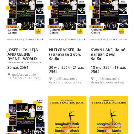
JOSEPH CALLEJA
NUTCRACKER, บัล
SWAN LAKE, บัลเลต์
AND CELINE
เลต์คลาสสิก 2 องก์,
คลาสสิก 2 องก์,
BYRNE - WORLD-
รัสเซีย
รัสเซีย
RENOWNED MEGA
SUPERSTARS OF
30 พ.ย. 2564
20 พ.ย. 2564 - 21 พ.ย.
18 พ.ย. 2564 - 19 พ.ย.
2564
2564
OPERA, มอลตา,
ศูนย์วัฒนธรรมแห่ง
ไอร์แลนด์
ประเทศไทย หอประชุมใหญ่
ศูนย์วัฒนธรรมแห่ง
ศูนย์วัฒนธรรมแห่ง
ประเทศไทย หอประชุมใหญ่
ประเทศไทย หอประชุมใหญ่