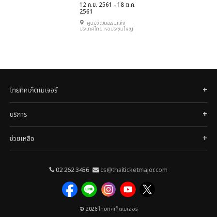
12 ก.ย. 2561 - 18 ต.ค.
2561
ศูนย์วัฒนธรรมแห่ง
ประเทศไทย หอประชุมใหญ่
ไทยทิคเก็ตเมเจอร์
บริการ
ช่วยเหลือ
02 262 3456
cs@thaiticketmajor.com
© 2026
ไทยทิคเก็ตเมเจอร์