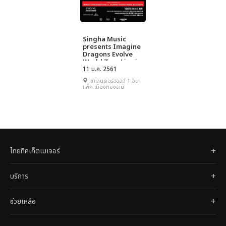
Singha Music
presents Imagine
Dragons Evolve
World Tour Live in
Bangkok
11 ม.ค. 2561
ชาเลนเจอร์ฮอลล์ 1 อิม
แพ็ค เมืองทองธานี
ไทยทิคเก็ตเมเจอร์
บริการ
ช่วยเหลือ