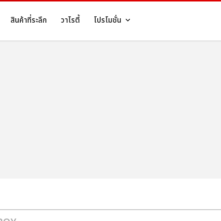
สินค้าที่ระลึก
วาไรตี้
โปรโมชั่น