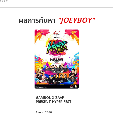
ผลการค้นหา
"JOEYBOY"
GAMBOL X ZAAP
PRESENT HYPER FEST
1 เม.ย. 2560