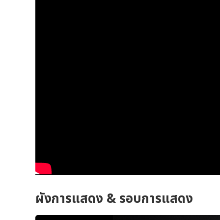
ผังการแสดง & รอบการแสดง