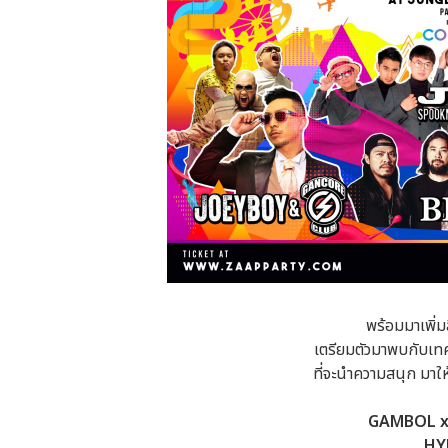
พร้อมมาเพิ่มส
เตรียมตัวมาพบกับเท
ที่จะนำความสนุก มาใ
GAMBOL x
HY