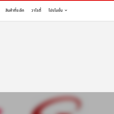
สินค้าที่ระลึก
วาไรตี้
โปรโมชั่น