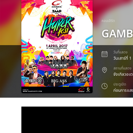
คอนเสิร์ต
GAMBO
วันที่แสดง
วันเสาร์ที่
สถานที่แสดง
จังเกิลวอเต
ประตูเปิด
ก่อนการแสด