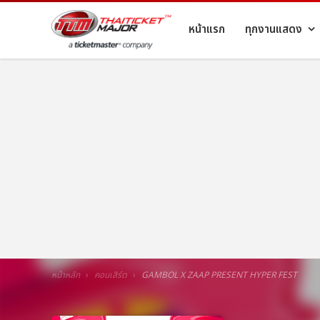
หน้าแรก
ทุกงานแสดง
หน้าหลัก
คอนเสิร์ต
GAMBOL X ZAAP PRESENT HYPER FEST