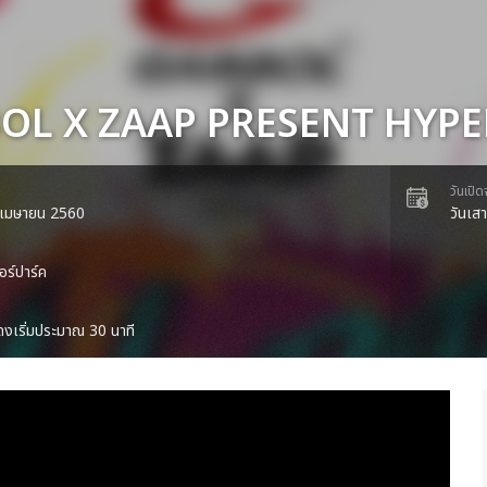
L X ZAAP PRESENT HYPE
วันเปิ
 1 เมษายน 2560
วันเส
อร์ปาร์ค
งเริ่มประมาณ 30 นาที