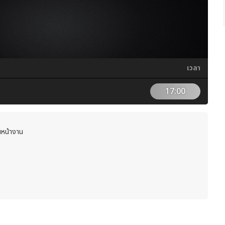
เวลา
17:00
ชนหน้างาน