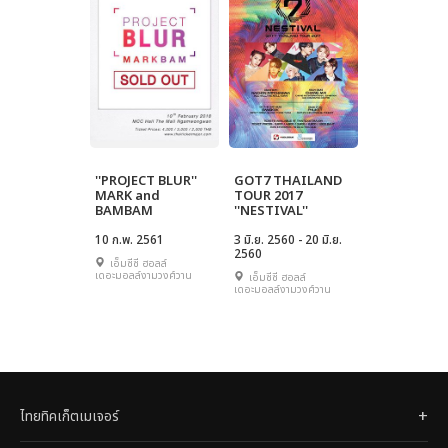
''PROJECT BLUR''
GOT7 THAILAND
MARK and
TOUR 2017
BAMBAM
''NESTIVAL''
10 ก.พ. 2561
3 มิ.ย. 2560 - 20 มิ.ย.
2560
เอ็มซีซี ฮอลล์
เดอะมอลล์งามวงศ์วาน
เอ็มซีซี ฮอลล์
เดอะมอลล์งามวงศ์วาน
ไทยทิคเก็ตเมเจอร์