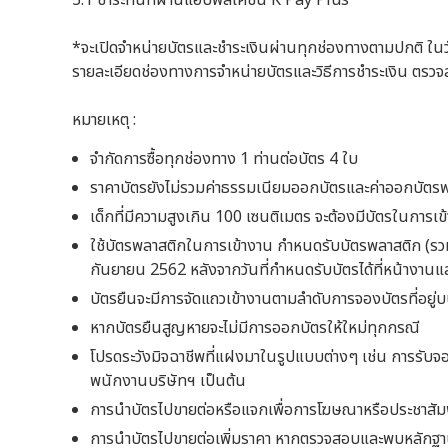
*จะเปิดจำหน่ายบัตรและชำระเงินผ่านทุกช่องทางตามปกติ ใน
รายละเอียดช่องทางการจำหน่ายบัตรและวิธีการชำระเงิน ตรวจ
หมายเหตุ :
จำกัดการซื้อทุกช่องทาง 1 ท่านต่อบัตร 4 ใบ
ราคาบัตรยังไม่รวมค่าธรรมเนียมออกบัตรและค่าออกบัตร
เด็กที่มีความสูงเกิน 100 เซนติเมตร จะต้องมีบัตรในการเข
ใช้บัตรพลาสติกในการเข้างาน กำหนดรับบัตรพลาสติก (รวมถึง
กันยายน 2562 หลังจากวันที่กำหนดรับบัตรได้ที่หน้างานแส
บัตรยืนจะมีการจัดแถวเข้างานตามลำดับการจองบัตรที่อยู่
หากบัตรยืนสูญหายจะไม่มีการออกบัตรให้ใหม่ทุกกรณี
โปรดระวังมิจฉาชีพที่แฝงมาในรูปแบบต่างๆ เช่น การรับจ
พนักงานบริษัทฯ เป็นต้น
การนำบัตรไปขายต่อหรือแจกเพื่อการโฆษณาหรือประชาสัมพ
การนำบัตรไปขายต่อเพิ่มราคา หากตรวจสอบและพบหลักฐา