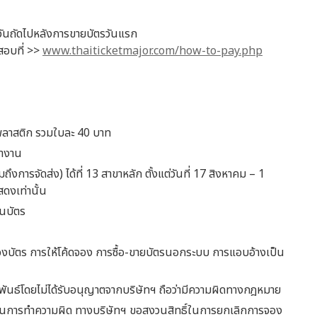
วันถัดไปหลังการขายบัตรวันแรก
สอบที่ >>
www.thaiticketmajor.com/how-to-pay.php
พลาสติก รวมใบละ 40 บาท
้างาน
การจัดส่ง) ได้ที่ 13 สาขาหลัก ตั้งแต่วันที่ 17 สิงหาคม – 1
ดงเท่านั้น
บนบัตร
องบัตร การให้โค้ดจอง การซื้อ-ขายบัตรนอกระบบ การแอบอ้างเป็น
ันธ์โดยไม่ได้รับอนุญาตจากบริษัทฯ ถือว่ามีความผิดทางกฎหมาย
นการทำความผิด ทางบริษัทฯ ขอสงวนสิทธิ์ในการยกเลิกการจอง