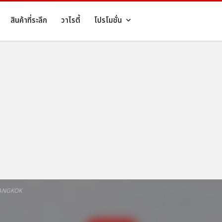
สินค้าที่ระลึก
วาไรตี้
โปรโมชั่น
BANGKOK