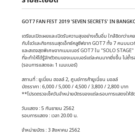
GOT7 FAN FEST 2019 'SEVEN SECRETS' IN BANGK
เตรียมเปิดเผยและเปิดรับความสุขอย่างเต็มอิ่ม ใกล้ชิดกว่าเคย
กับโชว์และกิจกรรมสุดเอ็กซ์คลูซีฟจาก GOT7 ทั้ง 7 คนบนเ
และสเตจสุดพิเศษจากเมมเบอร์ GOT7 ใน "SOLO STAGE"
ที่จะทำให้ได้รู้จักตัวตนของเมมเบอร์แต่ละคนมากยิ่งขึ้น ไม่ซ้ำ
(รอบการแสดงละ 1 เมมเบอร์)
สถานที่ : ยูเนี่ยน ฮอลล์ 2, ศูนย์การค้ายูเนี่ยน มอลล์
บัตรราคา : 6,000 / 5,000 / 4,500 / 3,800 / 2,800 บาท
**โปรดตรวจเช็ควันจำหน่ายบัตรของแต่ละรอบการแสดงให้ชั
วันแสดง : 5 กันยายน 2562
รอบการแสดง : เวลา 20.00 น.
จำหน่ายบัตร : 3 สิงหาคม 2562