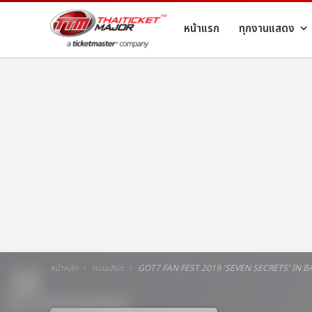
หน้าแรก
ทุกงานแสดง
หน้าหลัก
คอนเสิร์ต
GOT7 FAN FEST 2019 'SEVEN SECRETS' IN 