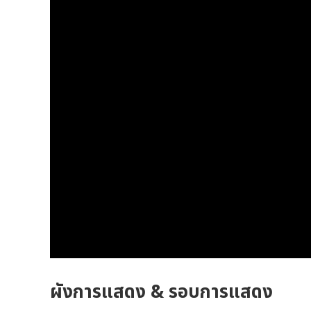
ผังการแสดง & รอบการแสดง