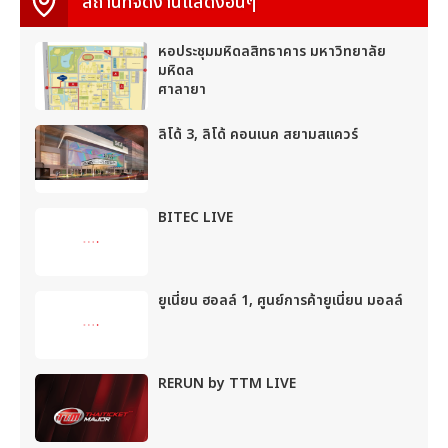
สถานที่จัดงานแสดงอื่นๆ
หอประชุมมหิดลสิทธาคาร มหาวิทยาลัย
มหิดล
ศาลายา
ลิโด้ 3, ลิโด้ คอนเนค สยามสแควร์
BITEC LIVE
ยูเนี่ยน ฮอลล์ 1, ศูนย์การค้ายูเนี่ยน มอลล์
RERUN by TTM LIVE