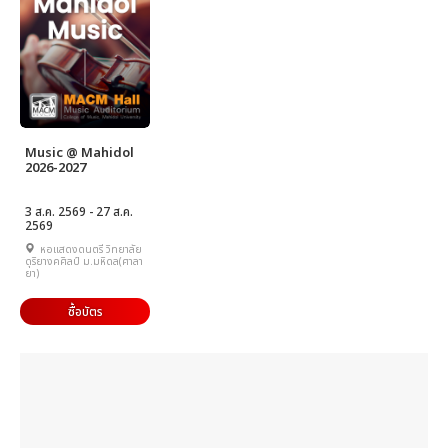
Music @ Mahidol
2026-2027
3 ส.ค. 2569 - 27 ส.ค.
2569
หอแสดงดนตรี วิทยาลัย
ดุริยางคศิลป์ ม.มหิดล(ศาลา
ยา)
ซื้อบัตร