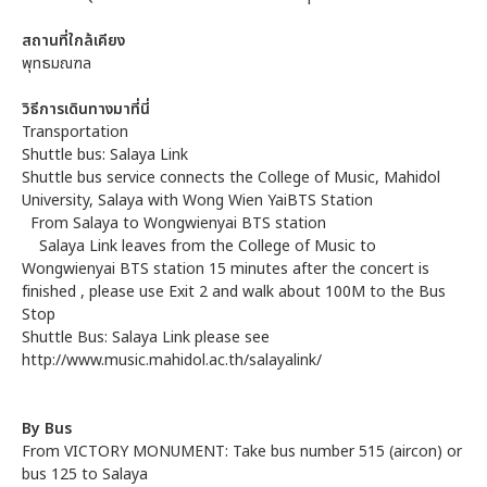
สถานที่ใกล้เคียง
พุทธมณฑล
วิธีการเดินทางมาที่นี่
Transportation
Shuttle bus: Salaya Link
Shuttle bus service connects the College of Music, Mahidol
University, Salaya with Wong Wien YaiBTS Station
From Salaya to Wongwienyai BTS station
Salaya Link leaves from the College of Music to
Wongwienyai BTS station 15 minutes after the concert is
finished , please use Exit 2 and walk about 100M to the Bus
Stop
Shuttle Bus: Salaya Link please see
http://www.music.mahidol.ac.th/salayalink/
By Bus
From VICTORY MONUMENT: Take bus number 515 (aircon) or
bus 125 to Salaya