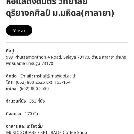
หอแสดงดนตรี วิทยาลัย
ดุริยางคศิลป์ ม.มหิดล(ศาลายา)
แผนที่
ที่อยู่
999 Phuttamonthon 4 Road, Salaya 73170, ตำบล ศาลายา อำเภอ
พุทธมณฑล นครปฐม 73170
ติดต่อ
Email : mshall@mahidol.ac.th
โทร
: (662) 800 2525 Ext. 153-154
แฟกซ์
: (662) 800 2530
จำนวนที่นั่ง
353 ที่นั่ง
ที่จอดรถ
170 คัน
อาหาร และ เครื่องดื่ม
MUSIC SQUARE / SETTRADE Coffee Shop