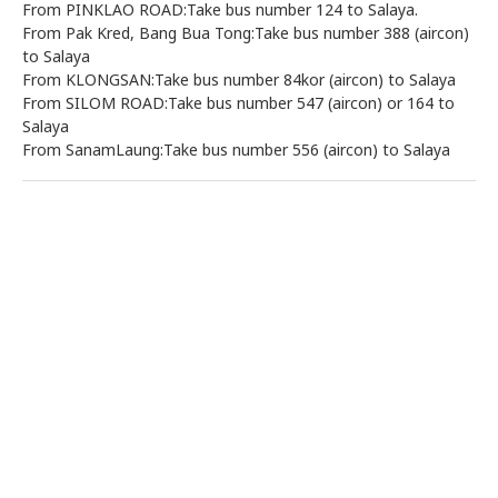
From PINKLAO ROAD:Take bus number 124 to Salaya.
From Pak Kred, Bang Bua Tong:Take bus number 388 (aircon)
to Salaya
From KLONGSAN:Take bus number 84kor (aircon) to Salaya
From SILOM ROAD:Take bus number 547 (aircon) or 164 to
Salaya
From SanamLaung:Take bus number 556 (aircon) to Salaya