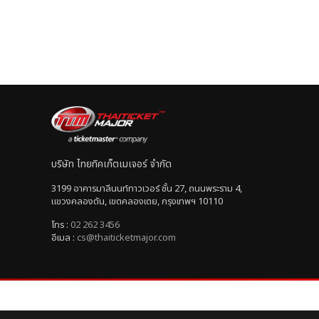
บริษัท ไทยทิคเก็ตเมเจอร์ จำกัด
3199 อาคารมาลีนนท์ทาวเวอร์ ชั้น 27, ถนนพระราม 4,
แขวงคลองตัน, เขตคลองเตย, กรุงเทพฯ 10110
โทร :
02 262 3456
อีเมล :
cs@thaiticketmajor.com