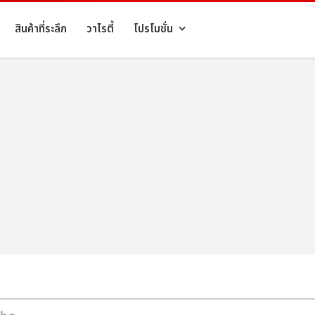
สินค้าที่ระลึก
วาไรตี้
โปรโมชั่น