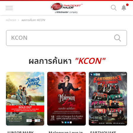
หน้าแรก
ผลการค้นหา KCON
ผลการค้นหา
"KCON"