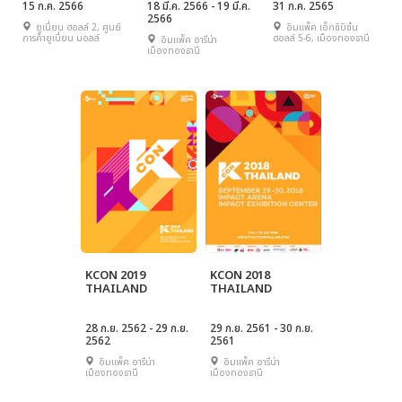
in Bangkok
15 ก.ค. 2566
18 มี.ค. 2566 - 19 มี.ค.
31 ก.ค. 2565
2566
ยูเนี่ยน ฮอลล์ 2, ศูนย์
อิมแพ็ค เอ็กซิบิชั่น
การค้ายูเนี่ยน มอลล์
ฮอลล์ 5-6, เมืองทองธานี
อิมแพ็ค อารีน่า
เมืองทองธานี
KCON 2019
KCON 2018
THAILAND
THAILAND
28 ก.ย. 2562 - 29 ก.ย.
29 ก.ย. 2561 - 30 ก.ย.
2562
2561
อิมแพ็ค อารีน่า
อิมแพ็ค อารีน่า
เมืองทองธานี
เมืองทองธานี