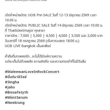
เปิดจำหน่ายบัตร: UOB Pre-SALE วันที่ 12-13 มิถุนายน 2569 เวลา
10.00 น.
เปิดจำหน่ายบัตร: PUBLIC SALE วันที่ 14 มิถุนายน 2569 เวลา 10.00 น.
ที่ Thaiticketmajor ทุกสาขา
ราคาบัตร : 7,000 | 5,000 | 4,500 | 4,000 | 3,500 และ 2,000 บาท
วันเสาร์ที่ 18 กรกฎาคม 2569 (เริ่มการแสดง 18:00 น.)
UOB LIVE Bangkok เอ็มสเฟียร์
ค่ำคืนที่บทเพลงรัก…จะไม่ได้มีแค่ความหวาน
แต่จะเต็มไปด้วยพลัง ความคิดถึง และความทรงจำที่ไม่มีวันลืม
#MaleewanLoveInRockConcert
#มิ้นท์มาลีวัลย์
#Singha
#Jabs
#Biosafetyth
#MiintSerum
#Neekrung