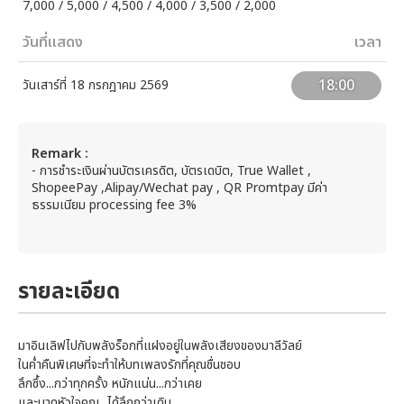
7,000 / 5,000 / 4,500 / 4,000 / 3,500 / 2,000
วันที่แสดง
เวลา
18:00
วันเสาร์ที่ 18 กรกฎาคม 2569
Remark :
- การชำระเงินผ่านบัตรเครดิต, บัตรเดบิต, True Wallet ,
ShopeePay ,Alipay/Wechat pay , QR Promtpay มีค่า
ธรรมเนียม processing fee 3%
รายละเอียด
มาอินเลิฟไปกับพลังร็อกที่แฝงอยู่ในพลังเสียงของมาลีวัลย์
ในค่ำคืนพิเศษที่จะทำให้บทเพลงรักที่คุณชื่นชอบ
ลึกซึ้ง...กว่าทุกครั้ง หนักแน่น...กว่าเคย
และบาดหัวใจคุณ...ได้ลึกกว่าเดิม