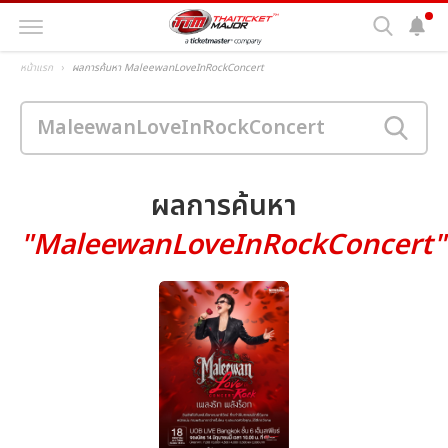
หน้าแรก
ผลการค้นหา MaleewanLoveInRockConcert
ผลการค้นหา
"MaleewanLoveInRockConcert"