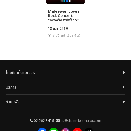
Maleewan Love in
Rock Concert
''เพลงรัก พลังร็อก''
18 ก.ค. 2569
ยูโอบี ไลฟ์, เอ็มสเฟียร์
ไทยทิคเก็ตเมเจอร์
บริการ
ช่วยเหลือ
02 262 3456
cs@thaiticketmajor.com