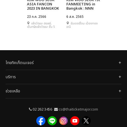
KIM WOO SEOK
KIM WOO SEOK 1st
ASIA FANCON
FANMEETING in
2023 IN BANGKOK
Bangkok : NNN
23 ก.ค. 2566
6 ส.ค. 2565
แจ้งวัฒนะ ฮอลล์,
ธันเดอร์โดม เมืองทอง
เซ็นทรัลแจ้งวัฒนะ ชั้น 5
ธานี
ไทยทิคเก็ตเมเจอร์
บริการ
ช่วยเหลือ
02 262 3456
cs@thaiticketmajor.com