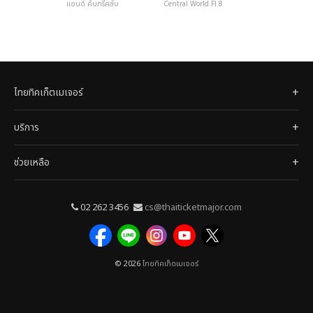
แอนด์ คันทรีคลับ
Central World Fl.8
ไทยทิคเก็ตเมเจอร์
บริการ
ช่วยเหลือ
02 262 3456
cs@thaiticketmajor.com
© 2026
ไทยทิคเก็ตเมเจอร์