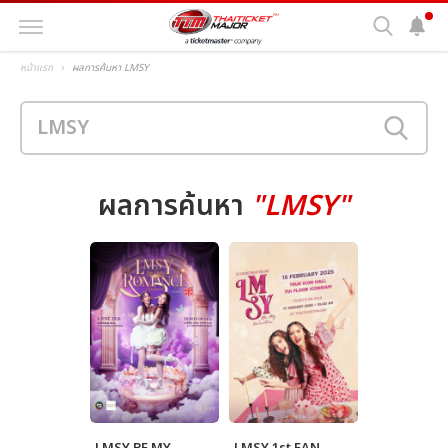
หน้าแรก
ผลการค้นหา LMSY
ผลการค้นหา
"LMSY"