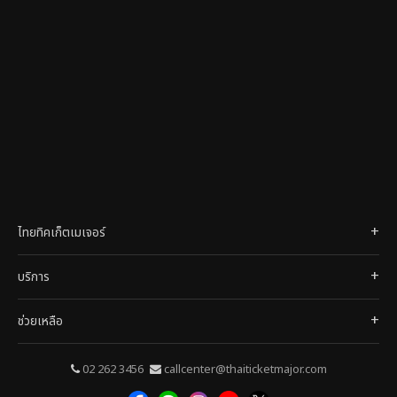
ไทยทิคเก็ตเมเจอร์
บริการ
ช่วยเหลือ
02 262 3456
callcenter@thaiticketmajor.com