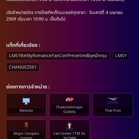
เปิดจำหน่ายบัตร ทางไทยทิคเก็ตเมเจอร์ทุกสาขา : วันเสาร์ที่ 4 เมษายน
2569 เริ่มเวลา 10:00 น. เป็นต้นไป
เเท็กที่เกี่ยวข้อง :
LMSYBeMyRomanceFanConPresentedbyหมึกกรุบ
LMSY
CHANGE2561
ช่องทางการจำหน่าย :
Thaiticketmajor
Website
Thai Post
Outlets
Major Cineplex
Call Center TTM 02-
Outlets
2623456