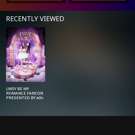
RECENTLY VIEWED
LMSY BE MY
ROMANCE FANCON
PRESENTED BY หมึก
กรุบ