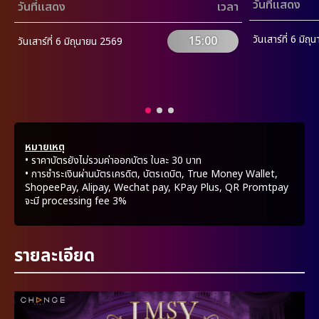
วันที่แสดง
วันที่แสดง
เวลา
วันเสาร์ที่ 6 มิถ
15:00
วันเสาร์ที่ 6 มิถุนายน 2569
หมายเหตุ
• ราคาบัตรยังไม่รวมค่าออกบัตร ใบละ 30 บาท
• การชำระเงินผ่านบัตรเครดิต, บัตรเดบิต, True Money Wallet,
ShopeePay, Alipay, Wechat pay, KPay Plus, QR Promtpay
จะมี processing fee 3%
รายละเอียด