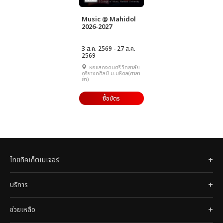
Music @ Mahidol
2026-2027
3 ส.ค. 2569 - 27 ส.ค.
2569
หอแสดงดนตรี วิทยาลัย
ดุริยางคศิลป์ ม.มหิดล(ศาลา
ยา)
ซื้อบัตร
ไทยทิคเก็ตเมเจอร์
บริการ
ช่วยเหลือ