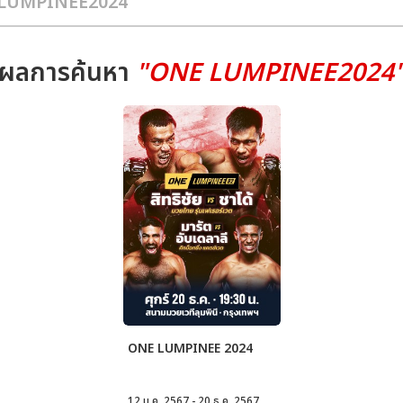
ผลการค้นหา
"ONE LUMPINEE2024
ONE LUMPINEE 2024
12 ม.ค. 2567 - 20 ธ.ค. 2567