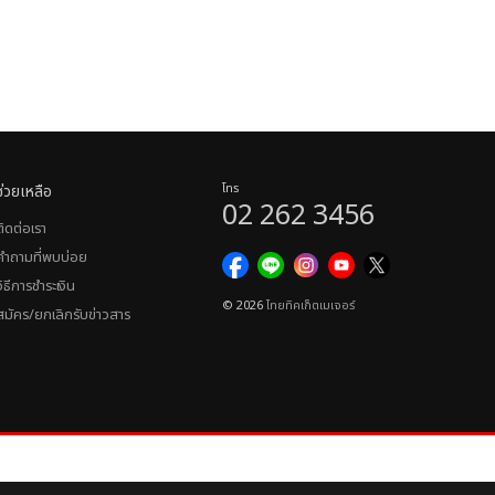
ช่วยเหลือ
โทร
02 262 3456
ติดต่อเรา
คำถามที่พบบ่อย
วิธีการชำระเงิน
© 2026
ไทยทิคเก็ตเมเจอร์
สมัคร/ยกเลิกรับข่าวสาร