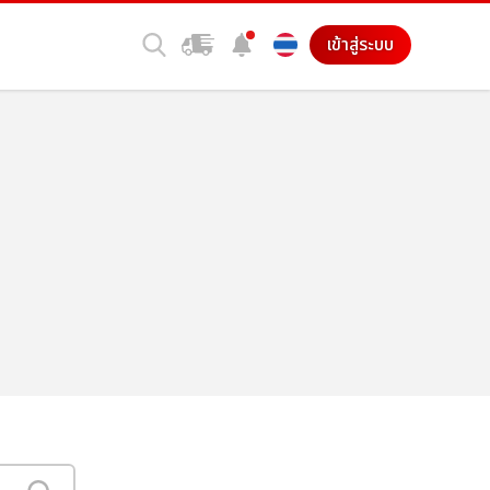
เข้าสู่ระบบ