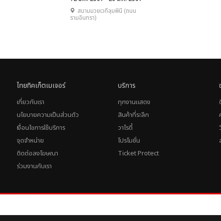
สนามมวยเวทีลุมพินี (ถนน
รามอินทรา)
ไทยทิคเก็ตเมเจอร์
บริการ
เกี่ยวกับเรา
ทุกงานแสดง
นโยบายความเป็นส่วนตัว
สินค้าที่ระลึก
เงื่อนไขการใช้บริการ
วาไรตี้
จุดจำหน่าย
โปรโมชั่น
ติดต่อลงโฆษณา
Ticket Protect
ร่วมงานกับเรา