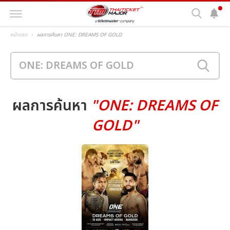
หน้าแรก
ผลการค้นหา ONE: DREAMS OF GOLD
ผลการค้นหา
"ONE: DREAMS OF
GOLD"