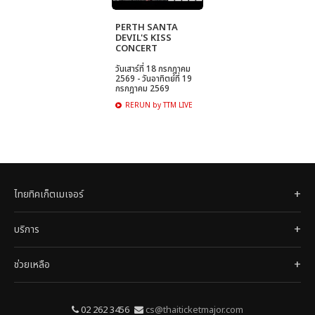
PERTH SANTA
DEVIL'S KISS
CONCERT
วันเสาร์ที่ 18 กรกฎาคม
2569 - วันอาทิตย์ที่ 19
กรกฎาคม 2569
RERUN by TTM LIVE
ไทยทิคเก็ตเมเจอร์
บริการ
ช่วยเหลือ
02 262 3456
cs@thaiticketmajor.com