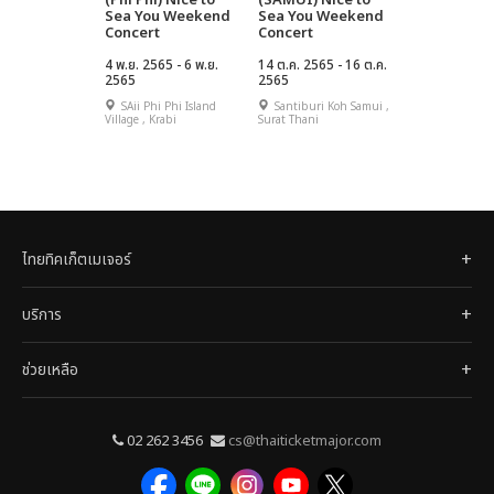
(Phi Phi) Nice to
(SAMUI) Nice to
Sea You Weekend
Sea You Weekend
Concert
Concert
4 พ.ย. 2565 - 6 พ.ย.
14 ต.ค. 2565 - 16 ต.ค.
2565
2565
SAii Phi Phi Island
Santiburi Koh Samui ,
Village , Krabi
Surat Thani
ไทยทิคเก็ตเมเจอร์
บริการ
ช่วยเหลือ
02 262 3456
cs@thaiticketmajor.com