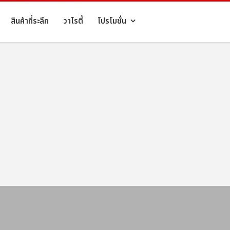
สินค้าที่ระลึก
วาไรตี้
โปรโมชั่น