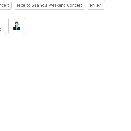
ncert
Nice to Sea You Weekend Concert
Phi Phi