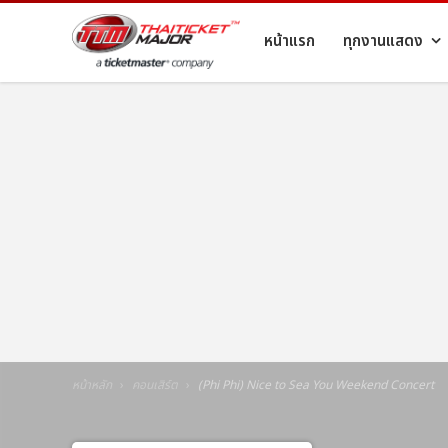
หน้าแรก
ทุกงานแสดง
หน้าหลัก
คอนเสิร์ต
(Phi Phi) Nice to Sea You Weekend Concert