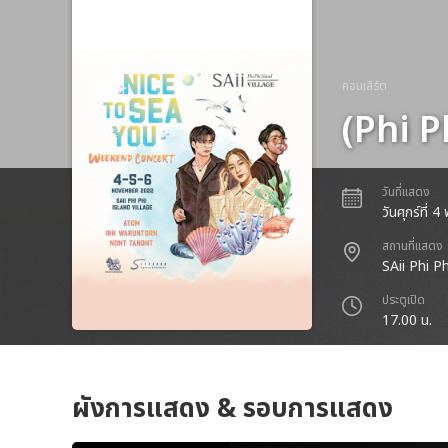
คอนเสิร์ต
(Phi 
วันที่แสดง
วันศุกร์ที่
สถานที่แสดง
SAii Phi Ph
ประตูเปิด
17.00 น.
ผังการแสดง & รอบการแสดง