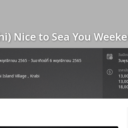
Phi) Nice to Sea You Week
วันเปิ
 4 พฤศจิกายน 2565 - วันอาทิตย์ที่ 6 พฤศจิกายน 2565
วันพุ
ราคาบั
i Island Village , Krabi
13,00
13,00
18,00