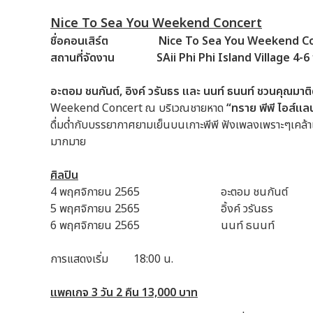
Nice To Sea You Weekend Concert
ชื่อคอนเสิร์ต Nice To Sea You Weekend Co
สถานที่จัดงาน SAii Phi Phi Island Village 4-6
อะตอม ชนกันต์,
อิงค์ วรันธร และ นนท์ ธนนท์ ชวนคุณมาติ
Weekend Concert ณ บริเวณชายหาด
“ทราย พีพี ไอส์แลน
ดื่มด่ำกับบรรยากาศยามเย็นบนเกาะพีพี ฟังเพลงเพราะๆเคล้าเ
มากมาย
ศิลปิน
4 พฤศจิกายน 2565 อะตอม ชนกันต์
5 พฤศจิกายน 2565 อิ้งค์ วรันธร
6 พฤศจิกายน 2565 นนท์ ธนนท์
การแสดงเริ่ม 18:00 น.
แพคเกจ 3
วัน 2
คืน 13,000
บาท