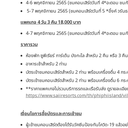
4-6 พฤศจิกายน 2565 (ชมคอนเสิร์ตวันที่ 4*อะตอม ชนกันต
5-7 พฤศจิกายน 2565 (ชมคอนเสิร์ตวันที่ 5 *อิ้งค์ วรัน
แพคเกจ 4
วัน 3
คืน 18,000
บาท
4-7 พฤศจิกายน 2565 (ชมคอนเสิร์ตวันที่ 4*อะตอม ชนกันต
ราคารวม
ห้องพัก ซูพีเรียร์ การ์เด้น บังกะโล สำหรับ 2 คืน หรือ 3 คืน
อาหารเช้าสำหรับ 2 ท่าน
บัตรเข้าชมคอนเสิร์ตสำหรับ 2 ท่าน พร้อมเครื่องดื่ม 4 กระ
บัตรเข้าชมคอนเสิร์ตสำหรับ 2 ท่าน พร้อมเครื่องดื่ม 6 กระ
**ราคาแพคเกจไม่รวมบริการรถและเรือรับส่ง ดูรายละเอียดไ
https://www.saiiresorts.com/th/phiphiisland/vi
เงื่อนไขการซื้อบัตรและการเข้าชม
ผู้เข้าชมคอนเสิร์ตต้องได้รับวัคซีนป้องกันโควิด-19 แล้ว