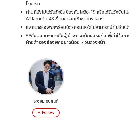
โรงแรม
ท่านที่ยังไม่ได้รับวัคซีนป้องกันโควิด-19 หรือได้รับวัคซี
ATK ภายใน 48 ชั่วโมงก่อนเข้าชมการแสดง
แพคเกจห้องพักพร้อมบัตรคอนเสิร์ตไม่สามารถนำไปจำหน่า
**ชื่อบนบัตรและชื่อผู้เข้าพัก จะต้องตรงกันเพื่อใช้ในก
ฝ่ายสำรองห้องพักอย่างน้อย 7 วันล่วงหน้า
อะตอม ชนกันต์
+ Follow