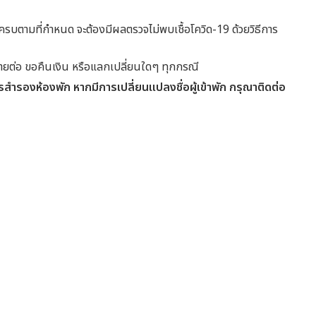
นไม่ครบตามที่กำหนด จะต้องมีผลตรวจไม่พบเชื้อโควิด-19 ด้วยวิธีการ
ยต่อ ขอคืนเงิน หรือแลกเปลี่ยนใดๆ ทุกกรณี
ารสำรองห้องพัก หากมีการเปลี่ยนแปลงชื่อผู้เข้าพัก กรุณาติดต่อ