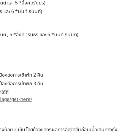
์ และ 5 *อิ้งค์ วรันธร)
ธร และ 6 *นนท์ ธนนท์)
์ , 5 *อิ้งค์ วรันธร และ 6 *นนท์ ธนนท์)
ป๋องต่อการเข้าพัก 2 คืน
ป๋องต่อการเข้าพัก 3 คืน
ด้ที่
llage/get-here/
อย่างน้อย 2 เข็ม โดยต้องแสดงผลการฉีดวัคซีนก่อนเมื่อเดินทางถึง