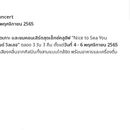
ncert
พฤศจิกายน 2565
ดเกาะ และชมคอนเสิร์ตสุดเอ็กซ์คลูซีฟ
“Nice to Sea You
ด์ วิลเลจ”
ตลอด 3 วัน 3 คืน ตั้งแต่
วันที่ 4 - 6 พฤศจิกายน 2565
สียงคลื่นจากศิลปินทั้งสามแบบใกล้ชิด พร้อมอาหารและเครื่องดื่ม