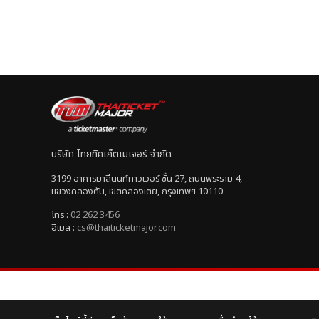
บริษัท ไทยทิคเก็ตเมเจอร์ จำกัด
3199 อาคารมาลีนนท์ทาวเวอร์ ชั้น 27, ถนนพระราม 4,
แขวงคลองตัน, เขตคลองเตย, กรุงเทพฯ 10110
โทร :
02 262 3456
อีเมล :
cs@thaiticketmajor.com