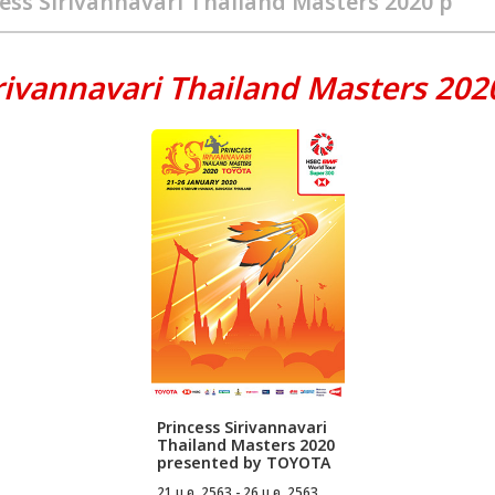
irivannavari Thailand Masters 20
Princess Sirivannavari
Thailand Masters 2020
presented by TOYOTA
21 ม.ค. 2563 - 26 ม.ค. 2563