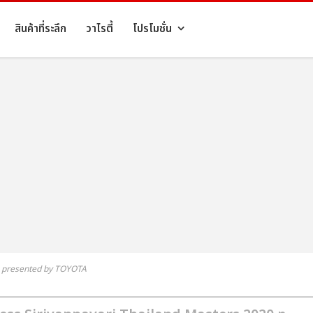
สินค้าที่ระลึก
วาไรตี้
โปรโมชั่น
20 presented by TOYOTA