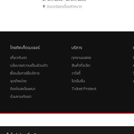
อินดอร์สเตเดี้ยมหัวหมาก
ไทยทิคเก็ตเมเจอร์
บริการ
เกี่ยวกับเรา
ทุกงานแสดง
นโยบายความเป็นส่วนตัว
สินค้าที่ระลึก
เงื่อนไขการใช้บริการ
วาไรตี้
จุดจำหน่าย
โปรโมชั่น
ติดต่อลงโฆษณา
Ticket Protect
ร่วมงานกับเรา