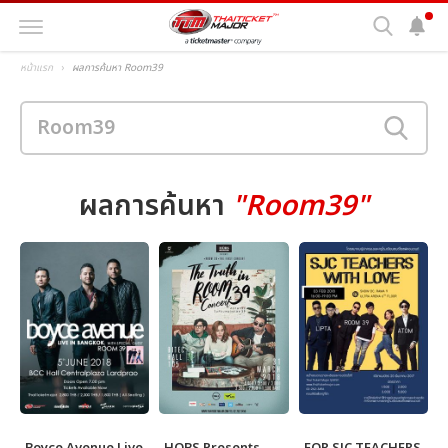
หน้าแรก
ผลการค้นหา Room39
ผลการค้นหา
"Room39"