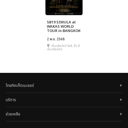
SB19 SIMULA at
WAKAS WORLD
TOUR in BANGKOK
2 พ.ย. 2568
เซ็นทรัลเวิลด์ ไลฟ์, ชั้น 8
เซ็นทรัลเวิลด์
ไทยทิคเก็ตเมเจอร์
บริการ
ช่วยเหลือ