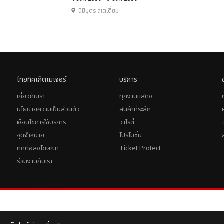
นิมิบุตร สเตเดี้ยม
ไทยทิคเก็ตเมเจอร์
บริการ
เกี่ยวกับเรา
ทุกงานแสดง
นโยบายความเป็นส่วนตัว
สินค้าที่ระลึก
เงื่อนไขการใช้บริการ
วาไรตี้
จุดจำหน่าย
โปรโมชั่น
ติดต่อลงโฆษณา
Ticket Protect
ร่วมงานกับเรา