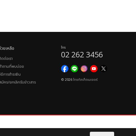
ช่วยเหลือ
โทร
02 262 3456
ติดต่อเรา
คำถามที่พบบ่อย
วิธีการชำระเงิน
© 2026
ไทยทิคเก็ตเมเจอร์
สมัคร/ยกเลิกรับข่าวสาร