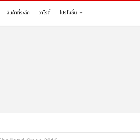
สินค้าที่ระลึก
วาไรตี้
โปรโมชั่น