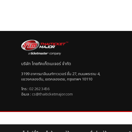
บริษัท ไทยทิคเก็ตเมเจอร์ จำกัด
3199 อาคารมาลีนนท์ทาวเวอร์ ชั้น 27, ถนนพระราม 4,
แขวงคลองตัน, เขตคลองเตย, กรุงเทพฯ 10110
โทร :
02 262 3456
อีเมล :
cs@thaiticketmajor.com