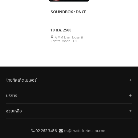
SOUNDBOX : DNCE
10 ส.ค. 2560
GMM Live House @
Central World Fl.8
ไทยทิคเก็ตเมเจอร์
บริการ
ช่วยเหลือ
02 262 3456
cs@thaiticketmajor.com