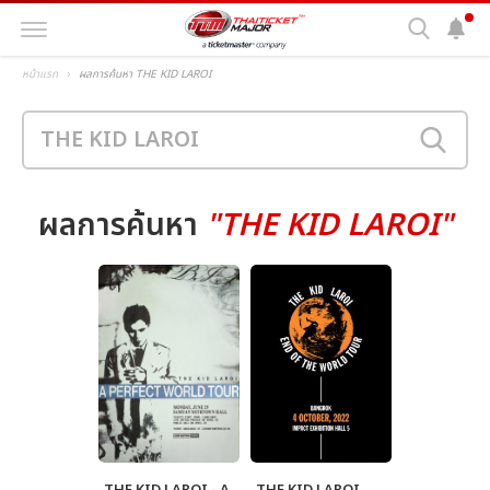
หน้าแรก
ผลการค้นหา THE KID LAROI
ผลการค้นหา
"THE KID LAROI"