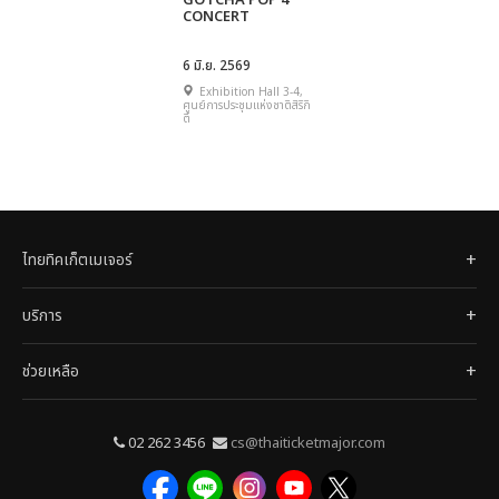
GOTCHA POP 4
CONCERT
6 มิ.ย. 2569
Exhibition Hall 3-4,
ศูนย์การประชุมแห่งชาติสิริกิ
ติ์
ไทยทิคเก็ตเมเจอร์
บริการ
ช่วยเหลือ
02 262 3456
cs@thaiticketmajor.com