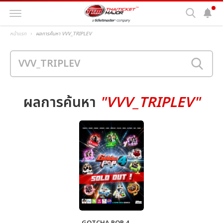
หน้าแรก
ผลการค้นหา VVV_TRIPLEV
ผลการค้นหา
"VVV_TRIPLEV"