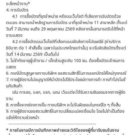
ระลึกหน้างาน*
4. การรับบัตร
4.1 การซื้อบัตรที่จุดจำหน่าย หรือบนเว็บไซต์ ที่เลือกการรับบัตรด้วย
ตนเอง สามารถนำหลักฐานการรับบัตร มาที่จุดจำหน่าย 11 สาขาหลัก ตั้งแต่
วันที่ 7 มีนาคม จนถึง 29 พฤษภาคม 2569 หลังจากนั้นสามารถรับได้ที่หน้า
งานแสดง
4.2 การซื้อบัตรบนเว็บไซต์ที่เลือกแบบจัดส่งทางไปรษณีย์ (ค่าบริการ
60บาท ต่อ 1 คำสั่งซื้อ เฉพาะในประเทศไทยเท่านั้น) จะเริ่มจัดส่งบัตรตั้งแต่
วันที่ 14 มีนาคม 2569 เป็นต้นไป
5. ไม่จำกัดอายุผู้เข้างาน / เด็กส่วนสูงเกิน 100 ซม. ต้องซื้อบัตรเข้าชมการ
แสดง
6. กรณีบัตรสูญหายทางบริษัทฯ ขอสงวนสิทธิ์ในการออกบัตรให้ใหม่ทุกกรณี
7. ทางผู้จัดงานไม่อนุญาตให้นำบัตรไปใช้ประโยชน์ทางการค้า การทำโปรโมชั่
นกับสินค้า
เช่น การลด, แลก, แจก, แถม เว้นแต่จะได้รับความยินยอมจากทางผู้จัด
งาน
8. หากซื้อจากช่องทางอื่น ทางบริษัทฯ จะไม่รับผิดชอบในกรณีใด ๆ ทั้งสิ้น
9. ทางผู้จัดงานขอสงวนสิทธิ์ในการเปลี่ยนแปลงเงื่อนไข โดยไม่จำเป็นต้อง
แจ้งให้ทราบล่วงหน้า
----------------------------------------------------------
* ภายในงานมีการบันทึกภาพถ่ายและวิดีโอของผู้ที่มารับชมในงาน