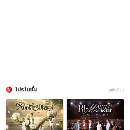
โปรโมชั่น
ดูเพิ่มเติม