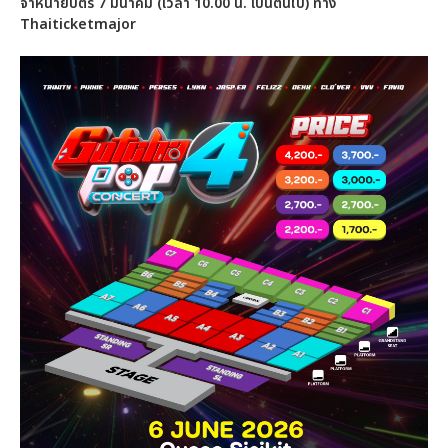
จำหน่ายบัตร 7 มีนาคม (เวลา 10.00 น. เป็นต้นไป) ทาง
Thaiticketmajor