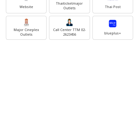
Thaiticketmajor
Website
Thai Post
Outlets
Major Cineplex
Call Center TTM 02-
blueplus+
Outlets
2623456