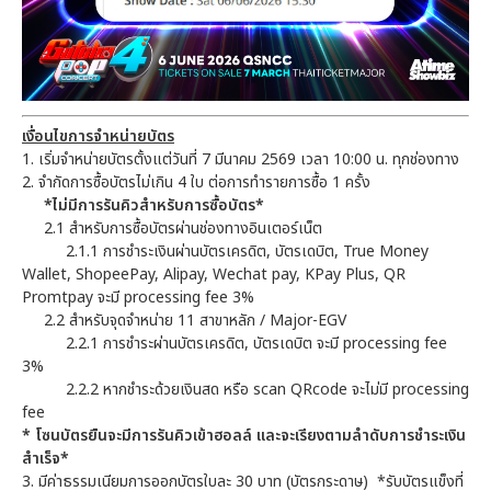
เงื่อนไขการจำหน่ายบัตร
1. เริ่มจำหน่ายบัตรตั้งแต่วันที่ 7 มีนาคม 2569 เวลา 10:00 น. ทุกช่องทาง
2. จำกัดการซื้อบัตรไม่เกิน 4 ใบ ต่อการทำรายการซื้อ 1 ครั้ง
*ไม่มีการรันคิวสำหรับการซื้อบัตร*
2.1 สำหรับการซื้อบัตรผ่านช่องทางอินเตอร์เน็ต
2.1.1 การชำระเงินผ่านบัตรเครดิต, บัตรเดบิต, True Money
Wallet, ShopeePay, Alipay, Wechat pay, KPay Plus, QR
Promtpay จะมี processing fee 3%
2.2 สำหรับจุดจำหน่าย 11 สาขาหลัก / Major-EGV
2.2.1 การชำระผ่านบัตรเครดิต, บัตรเดบิต จะมี processing fee
3%
2.2.2 หากชำระด้วยเงินสด หรือ scan QRcode จะไม่มี processing
fee
* โซนบัตรยืนจะมีการรันคิวเข้าฮอลล์ และจะเรียงตามลำดับการชำระเงิน
สำเร็จ*
3. มีค่าธรรมเนียมการออกบัตรใบละ 30 บาท (บัตรกระดาษ) *รับบัตรแข็งที่