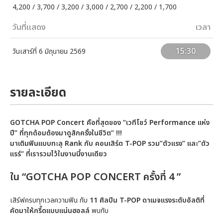
4,200 / 3,700 / 3,200 / 3,000 / 2,700 / 2,200 / 1,700
วันที่แสดง
เวลา
15:30
วันเสาร์ที่ 6 มิถุนายน 2569
รายละเอียด
GOTCHA POP Concert คือที่สุดของ “เวทีโชว์ Performance แห่ง
ปี” ที่ทุกด้อมต้องมาดูสักครั้งในชีวิต” !!!
มาเติมฟินแบบทะลุ Rank กับ คอนเสิร์ต T-POP รวม”ตัวแรง” และ”ตัว
แรร์” ที่เรารวมไว้ในงานนี้งานเดียว
ใน “GOTCHA POP CONCERT ครั้งที่ 4 ”
เสิร์ฟครบทุกเวลความฟิน กับ
11 ศิลปิน T-POP ดาเมจแรงระดับอัลติที่
คัดมาให้กรี๊ดแบบแน่นฮอลล์
พบกับ