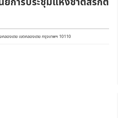
ย์การประชุมแห่งชาติสิริกิติ์
ก แขวงคลองเตย เขตคลองเตย กรุงเทพฯ 10110