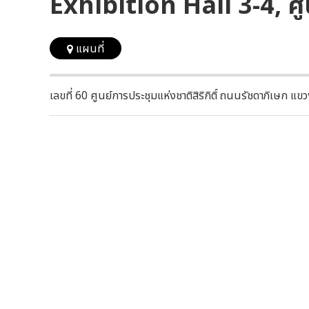
Exhibition Hall 3-4, ศูน
แผนที่
เลขที่ 60 ศูนย์การประชุมแห่งชาติสิริกิติ์ ถนนรัชดาภิเษ