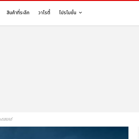
สินค้าที่ระลึก
วาไรตี้
โปรโมชั่น
สิริกิติ์