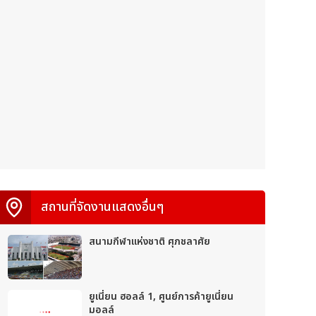
สถานที่จัดงานแสดงอื่นๆ
สนามกีฬาแห่งชาติ ศุภชลาศัย
ยูเนี่ยน ฮอลล์ 1, ศูนย์การค้ายูเนี่ยน
มอลล์