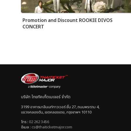
Promotion and Discount ROOKIE DIVOS
CONCERT
บริษัท ไทยทิคเก็ตเมเจอร์ จำกัด
3199 อาคารมาลีนนท์ทาวเวอร์ ชั้น 27, ถนนพระราม 4,
แขวงคลองตัน, เขตคลองเตย, กรุงเทพฯ 10110
โทร :
02 262 3456
อีเมล :
cs@thaiticketmajor.com