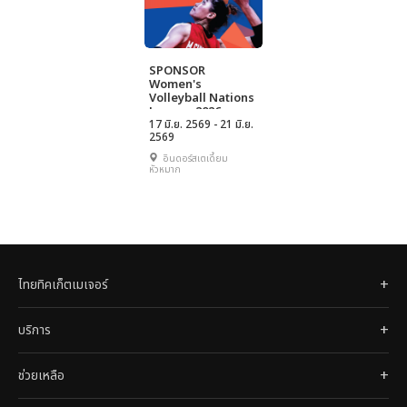
SPONSOR
Women's
Volleyball Nations
League 2026
' Bangkok
17 มิ.ย. 2569 - 21 มิ.ย.
2569
presented by
Hatari
อินดอร์สเตเดี้ยม
หัวหมาก
ไทยทิคเก็ตเมเจอร์
บริการ
ช่วยเหลือ