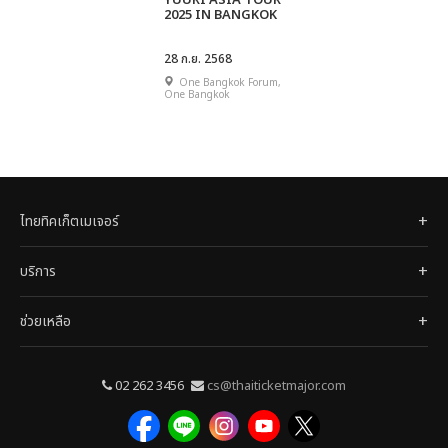
YUURI ASIA TOUR
2025 IN BANGKOK
28 ก.ย. 2568
One Bangkok Forum,
One Bangkok
ไทยทิคเก็ตเมเจอร์
บริการ
ช่วยเหลือ
02 262 3456
cs@thaiticketmajor.com