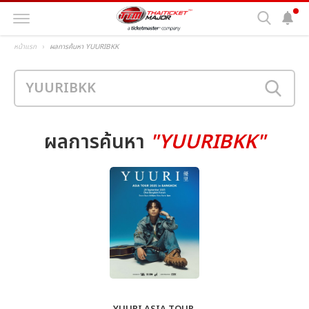
หน้าแรก
ผลการค้นหา YUURIBKK
ผลการค้นหา
"YUURIBKK"