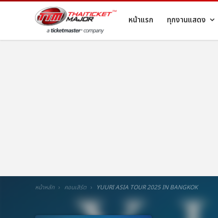
หน้าแรก
ทุกงานแสดง
หน้าหลัก
คอนเสิร์ต
YUURI ASIA TOUR 2025 IN BANGKOK