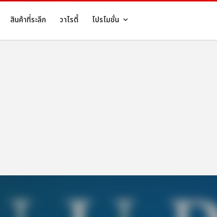
สินค้าที่ระลึก
วาไรตี้
โปรโมชั่น