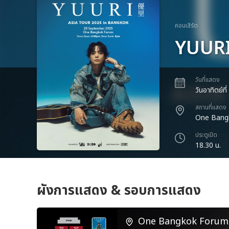
คอนเสิร์ต
YUURI
วันที่แสดง
วันอาทิตย์ท
สถานที่แสดง
One Bang
ประตูเปิด
18.30 น.
ผังการแสดง & รอบการแสดง
One Bangkok Forum