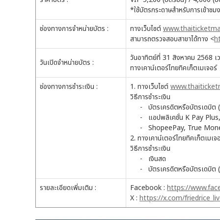
*ใช้บัตรกระดาษสำหรับการเข้าชม
ช่องทางการจำหน่ายบัตร :
ทางเว็บไซต์
www.thaiticketma
สามารถตรวจสอบสาขาได้ทาง <
h
วันอาทิตย์ที่ 31 สิงหาคม 2568 เ
วันเปิดจำหน่ายบัตร :
ทางเคาน์เตอร์ไทยทิคเก็ตเมเจอร์
ช่องทางการชำระเงิน :
1. ทางเว็บไซต์
www.thaiticke
วิธีการชำระเงิน
- บัตรเครดิตหรือบัตรเดบิต (
- แอปพลิเคชั่น K Pay Plus,
- ShopeePay, True Money, 
2. ทางเคาน์เตอร์ไทยทิคเก็ตเมเจ
วิธีการชำระเงิน
- เงินสด
- บัตรเครดิตหรือบัตรเดบิต (
รายละเอียดเพิ่มเติม :
Facebook :
https://www.face
X :
https://x.com/friedrice_li