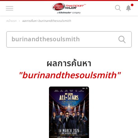
หน้าแรก
ผลการค้นหา burinandthesoulsmith
ผลการค้นหา
"burinandthesoulsmith"