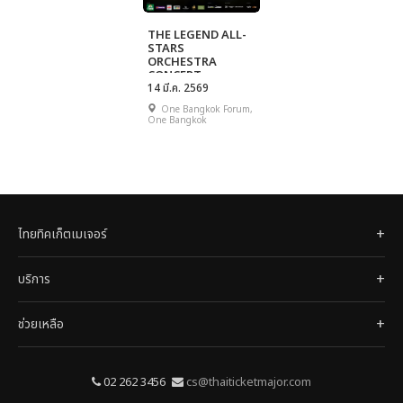
THE LEGEND ALL-
STARS
ORCHESTRA
CONCERT
14 มี.ค. 2569
One Bangkok Forum,
One Bangkok
ไทยทิคเก็ตเมเจอร์
บริการ
ช่วยเหลือ
02 262 3456
cs@thaiticketmajor.com