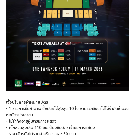
เงื่อนไขการจำหน่ายบัตร
- 1 รายการซื้อสามารถซื้อบัตรได้สูงสุด 10 ใบ สามารถซื้อซ้ำได้ไม่จำกัดจำนวน
ต่อบัตรประชาชน
- ไม่จำกัดอายุผู้เข้าชมการแสดง
- เด็กส่วนสูงเกิน 110 ซม. ต้องซื้อบัตรเข้าชมการแสดง
- ราคาบัตรยังไม่รวมค่าบริการใบละ 30 บาท