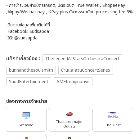
- การชำระเงินผ่านบัตรเครดิต, บัตรเดบิต,True Wallet , ShopeePay
,Alipay/Wechat pay , KPay plus มีค่าธรรมเนียม processing fee 3%
ติดตามข้อมูลเพิ่มเติมได้ที่
Facebook: Sudsapda
IG: @sudsapda
เเท็กที่เกี่ยวข้อง :
TheLegendAllStarsOrchestraConcert
burinandthesoulsmith
บ้านและสวนConcertSeries
SuudEntertainment
AMEImaginative
ช่องทางการจำหน่าย :
Thaiticketmajor
Website
Thai Post
Outlets