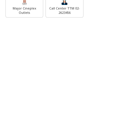
Major Cineplex
Call Center TTM 02-
Outlets
2623456