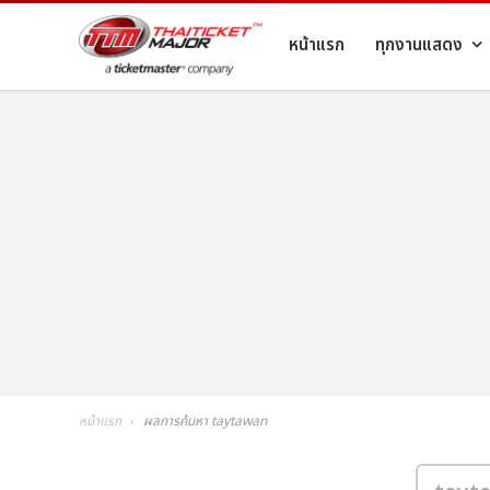
หน้าแรก
ทุกงานแสดง
หน้าแรก
ผลการค้นหา taytawan