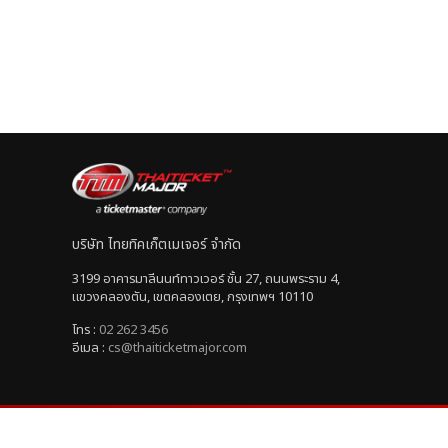
บริษัท ไทยทิคเก็ตเมเจอร์ จำกัด
3199 อาคารมาลีนนท์ทาวเวอร์ ชั้น 27, ถนนพระราม 4,
แขวงคลองตัน, เขตคลองเตย, กรุงเทพฯ 10110
โทร :
02 262 3456
อีเมล :
cs@thaiticketmajor.com