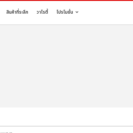
สินค้าที่ระลึก
วาไรตี้
โปรโมชั่น