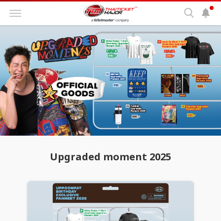
Upgraded moment 2025