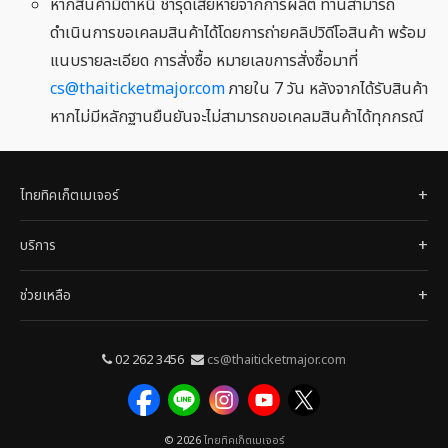
หากสินค้ามีตำหนิ ชำรุดเสียหายจากการผลิต ท่านสามารถ
ดำเนินการขอเคลมสินค้าได้โดยการถ่ายคลิปวิดีโอสินค้า พร้อม
แนบรายละเอียด การสั่งซื้อ หมายเลขการสั่งซื้อมาที่
cs@thaiticketmajor.com
ภายใน 7 วัน หลังจากได้รับสินค้า
หากไม่มีหลักฐานยืนยันจะไม่สามารถขอเคลมสินค้าได้ทุกกรณี
ไทยทิคเก็ตเมเจอร์
บริการ
ช่วยเหลือ
02 262 3456
cs@thaiticketmajor.com
© 2026
ไทยทิคเก็ตเมเจอร์