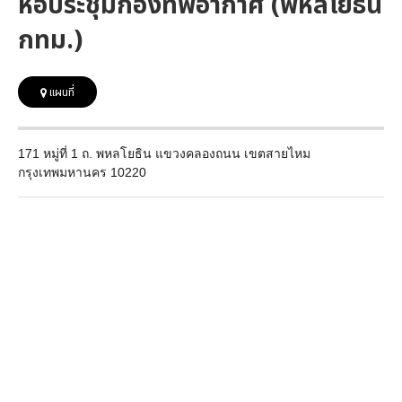
หอประชุมกองทัพอากาศ (พหลโยธิน
กทม.)
แผนที่
171 หมู่ที่ 1 ถ. พหลโยธิน แขวงคลองถนน เขตสายไหม
กรุงเทพมหานคร 10220