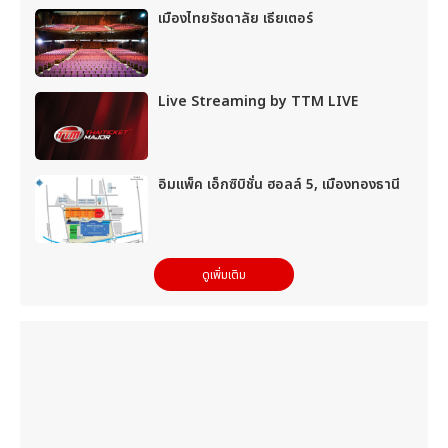
เมืองไทยรัชดาลัย เธียเตอร์
Live Streaming by TTM LIVE
อิมแพ็ค เอ็กซิบิชั่น ฮอลล์ 5, เมืองทองธานี
ดูเพิ่มเติม