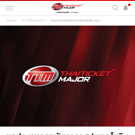
หน้าแรก
สถานที่จัดงานแสดง
หอประชุมกองทัพอากาศ (พหลโยธิน กทม.)