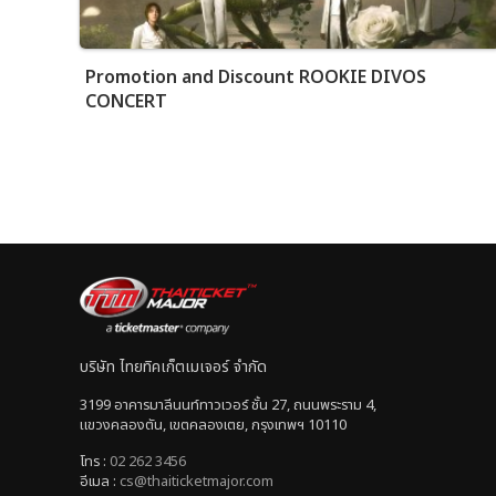
Promotion and Discount ROOKIE DIVOS
CONCERT
บริษัท ไทยทิคเก็ตเมเจอร์ จำกัด
3199 อาคารมาลีนนท์ทาวเวอร์ ชั้น 27, ถนนพระราม 4,
แขวงคลองตัน, เขตคลองเตย, กรุงเทพฯ 10110
โทร :
02 262 3456
อีเมล :
cs@thaiticketmajor.com