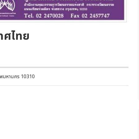
เทศไทย
งเทพมหานคร 10310