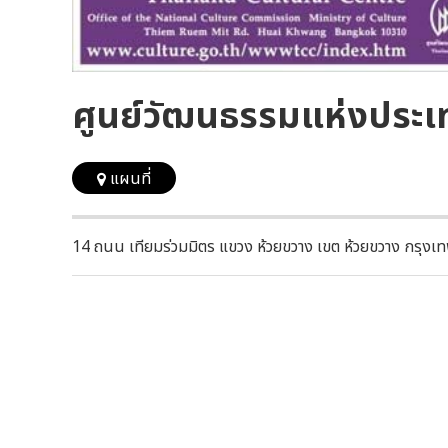
ศูนย์วัฒนธรรมแห่งประ
แผนที่
14 ถนน เทียมร่วมมิตร แขวง ห้วยขวาง เขต ห้วยขวาง กรุ