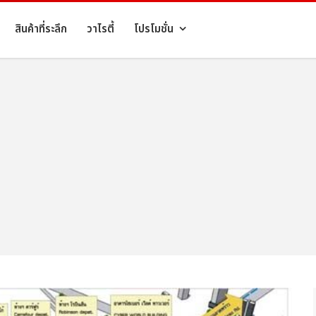
สินค้าที่ระลึก
วาไรตี้
โปรโมชั่น