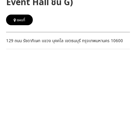
Event Hall ชั้น G)
แผนที่
129 ถนน รัชดาภิเษก แขวง บุคคโล เขตธนบุรี กรุงเทพมหานคร 10600