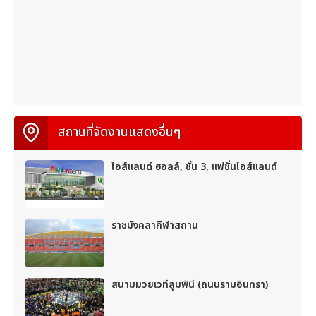
สถานที่จัดงานแสดงอื่นๆ
ไอส์แลนด์ ฮอลล์, ชั้น 3, แฟชั่นไอส์แลนด์
ราชมังคลากีฬาสถาน
สนามมวยเวทีลุมพินี (ถนนรามอินทรา)