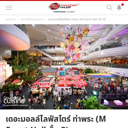
หน้าแรก
สถานที่จัดงานแสดง
เดอะมอลล์ไลฟ์สโตร์ ท่าพระ (M Event Hall ชั้น G)
เดอะมอลล์ไลฟ์สโตร์ ท่าพระ (M