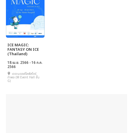
ICE MAGIC:
FANTASY ON ICE
(Thailand)
18 เม.ย. 2566 - 16 ก.ค.
2566
เดอะมอลล์ไลฟ์สโตร์
ท่าพระ (M Event Hall ชั้น
G)