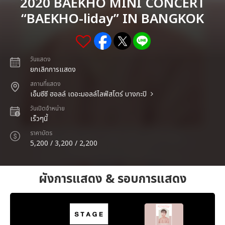
2020 BAEKHO MINI CONCERT
“BAEKHO-liday” IN BANGKOK
วันแสดง
ยกเลิกการแสดง
สถานที่แสดง
เอ็มซีซี ฮอลล์ เดอะมอลล์ไลฟ์สโตร์ บางกะปิ
วันเปิดจำหน่าย
เร็วๆนี้
ราคาบัตร
5,200 / 3,200 / 2,200
ผังการแสดง & รอบการแสดง