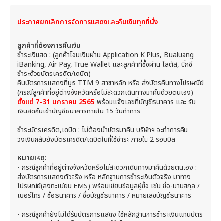
ประกาศยกเลิกการจัดการแสดงและคืนเงินทุกที่นั่ง
ลูกค้าที่ต้องการคืนเงิน
ชำระเงินสด : (ลูกค้าโอนเงินผ่าน Application K Plus, Bualuang
iBanking, Air Pay, True Wallet และลูกค้าที่ซื้อผ่าน โลตัส, บิ๊กซี
ชำระด้วยบัตรเครดิต/เดบิต)
คืนบัตรการแสดงที่บูธ TTM 9 สาขาหลัก หรือ ส่งบัตรคืนทางไปรษณีย์
(กรณีลูกค้าที่อยู่ต่างจังหวัดหรือไม่สะดวกเดินทางมาคืนด้วยตนเอง)
ตั้งแต่ 7-31 มกราคม 2565
พร้อมแจ้งเลขที่บัญชีธนาคาร และ รับ
เงินสดคืนเข้าบัญชีธนาคารภายใน 15 วันทำการ
ชำระบัตรเครดิต,เดบิต : ไม่ต้องนำบัตรมาคืน บริษัทฯ จะทำการคืน
วงเงินกลับยังบัตรเครดิต/เดบิตใบที่ใช้ชำระ ภายใน 2 รอบบิล
หมายเหตุ:
- กรณีลูกค้าที่อยู่ต่างจังหวัดหรือไม่สะดวกเดินทางมาคืนด้วยตนเอง :
ส่งบัตรการแสดงตัวจริง หรือ หลักฐานการชำระเงินตัวจริง มาทาง
ไปรษณีย์(ลงทะเบียน EMS) พร้อมเขียนข้อมูลผู้ซื้อ เช่น ชื่อ-นามสกุล /
เบอร์โทร / ชื่อธนาคาร / ชื่อบัญชีธนาคาร / หมายเลขบัญชีธนาคาร
- กรณีลูกค้ายังไม่ได้รับบัตรการแสดง ใช้หลักฐานการชำระเงินแทนบัตร