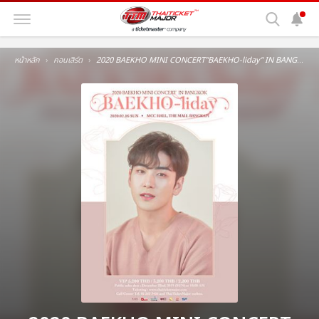
หน้าหลัก
คอนเสิร์ต
2020 BAEKHO MINI CONCERT"BAEKHO-liday" IN BANGKOK