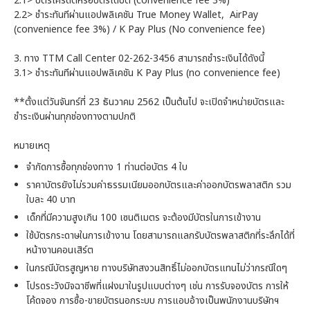
2.1> บัตรเครดิตหรือบัตรเดบิต (convenience fee 3%)
2.2> ชำระทันทีผ่านแอปพลิเคชัน True Money Wallet, AirPay
(convenience fee 3%) / K Pay Plus (No convenience fee)
3. ทาง TTM Call Center 02-262-3456 สามารถชำระเงินได้ดังนี้
3.1> ชำระทันทีผ่านแอปพลิเคชัน K Pay Plus (no convenience fee)
**ตั้งแต่วันจันทร์ที่ 23 ธันวาคม 2562 เป็นต้นไป จะเปิดจำหน่ายบัตรและ
ชำระเงินผ่านทุกช่องทางตามปกติ
หมายเหตุ
จำกัดการซื้อทุกช่องทาง 1 ท่านต่อบัตร 4 ใบ
ราคาบัตรยังไม่รวมค่าธรรมเนียมออกบัตรและค่าออกบัตรพลาสติก รวม
ใบละ 40 บาท
เด็กที่มีความสูงเกิน 100 เซนติเมตร จะต้องมีบัตรในการเข้างาน
ใช้บัตรกระดาษในการเข้างาน โดยสามารถแลกรับบัตรพลาสติกที่ระลึกได้ที่
หน้างานคอนเสิร์ต
ในกรณีบัตรสูญหาย ทางบริษัทสงวนสิทธิ์ไม่ออกบัตรแทนไม่ว่ากรณีใดๆ
โปรดระวังมิจฉาชีพที่แฝงมาในรูปแบบต่างๆ เช่น การรับจองบัตร การให้
โค้ดจอง การซื้อ-ขายบัตรนอกระบบ การแอบอ้างเป็นพนักงานบริษัทฯ