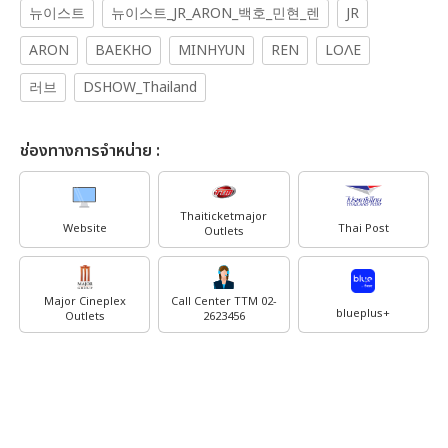
뉴이스트
뉴이스트_JR_ARON_백호_민현_렌
JR
ARON
BAEKHO
MINHYUN
REN
LOΛE
러브
DSHOW_Thailand
ช่องทางการจำหน่าย :
Thaiticketmajor
Website
Thai Post
Outlets
Major Cineplex
Call Center TTM 02-
blueplus+
Outlets
2623456