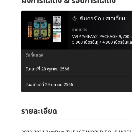
ผังการแสดง & รอบการแสดง
ธันเดอร์โดม สเตเดี้ยม
ราคาบัตร
VVIP ‘AREA52’ PACKAGE 9,700 
5,900 (บัตรยืน) / 4,900 (บัตรยืนแ
วันที่แสดง
วันเสาร์ที่ 28 ตุลาคม 2566
วันอาทิตย์ที่ 29 ตุลาคม 2566
รายละเอียด