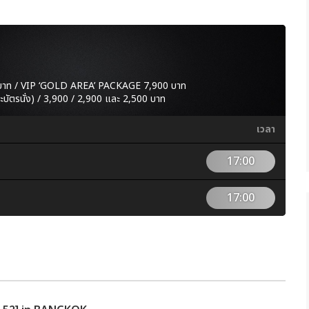
บาท / VIP ‘GOLD AREA’ PACKAGE 7,900 บาท
ละบัตรนั่ง) / 3,900 / 2,900 และ 2,500 บาท
เวลา
17:00
17:00