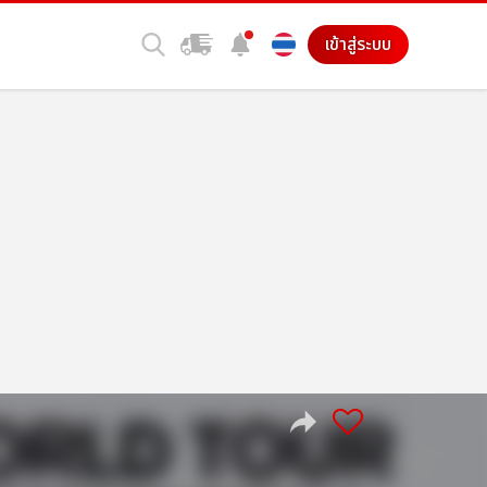
เข้าสู่ระบบ