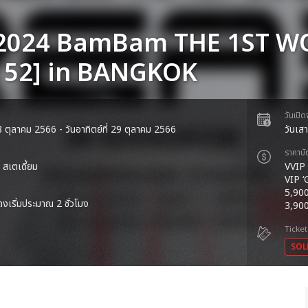
-2024 BamBam THE 1ST W
 52] in BANGKOK
วันเปิ
 28 ตุลาคม 2566 - วันอาทิตย์ที่ 29 ตุลาคม 2566
วันเสา
ราคาบั
 สเตเดี้ยม
VVIP
VIP 
5,900
งเริ่มประมาณ 2 ชั่วโมง
3,900
Ticket
SOL