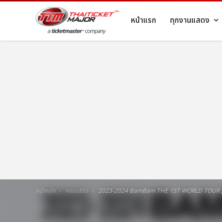
หน้าแรก
ทุกงานแสดง
หน้าหลัก
คอนเสิร์ต
2023-2024 BamBam THE 1ST WORLD TOUR [