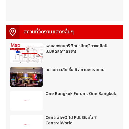
สถานที่จัดงานแสดงอื่นๆ
หอแสดงดนตรี วิทยาลัยดุริยางคศิลป์
ม.มหิดล(ศาลายา)
สยามภาวลัย ชั้น 6 สยามพารากอน
One Bangkok Forum, One Bangkok
CentralwOrld PULSE, ชั้น 7
CentralWorld