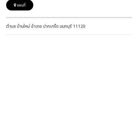
แผนที่
ตำบล บ้านใหม่ อำเภอ ปากเกร็ด นนทบุรี 11120