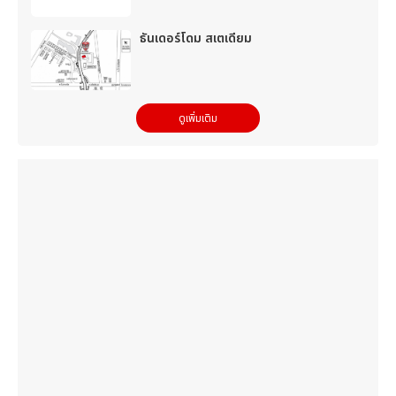
ธันเดอร์โดม สเตเดียม
ดูเพิ่มเติม