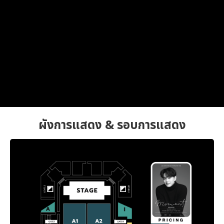
ผังการแสดง & รอบการแสดง