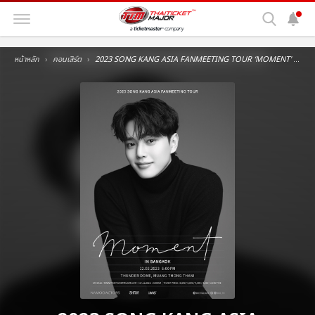
หน้าหลัก
คอนเสิร์ต
2023 SONG KANG ASIA FANMEETING TOUR ‘MOMENT' IN BANGKOK