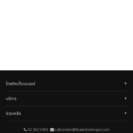
ไทยทิคเก็ตเมเจอร์
บริการ
ช่วยเหลือ
02 262 3456
callcenter@thaiticketmajor.com