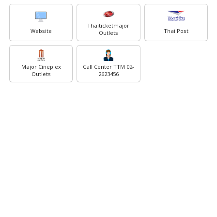
Thaiticketmajor
Website
Thai Post
Outlets
Major Cineplex
Call Center TTM 02-
Outlets
2623456