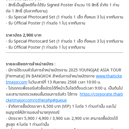
- สิทธิ์เป็นผู้โชคดีที่จะได้รับ Signed Poster จำนวน 10 สิทธิ์ จำกัด 1 ท่าน
ต่อ 1 สิทธิ์ (รับจากทีมงาน)
- รับ Special Photocard Set (1 ท่านต่อ 1 เซ็ต ทั้งหมด 3 ใบ) จากทีมงาน
- รับ Official Poster (1 ท่านต่อ 1 ใบ) จากทีมงาน
ราคาบัตร 2,900 บาท
- รับ Special Photocard Set (1 ท่านต่อ 1 เซ็ต ทั้งหมด 3 ใบ) จากทีมงาน
- รับ Official Poster (1 ท่านต่อ 1 ใบ) จากทีมงาน
รายละเอียดการจำหน่ายบัตร :
- มีการใช้ระบบคิวในการจำหน่ายบัตรงาน 2025 YOUNGJAE ASIA TOUR
[Fermata] IN BANGKOK สำหรับการจำหน่ายบัตรทาง
www.thaiticke
tmajor.com
ในวันเสาร์ที่ 13 กันยายน 2568 เวลา 10:00 น.
- โปรดกดเพื่อรอรับคิวซื้อบัตรได้ที่หน้าเว็บไซต์ตั้งแต่เวลา 9:00 น. เป็นต้นไป
และสามารถตรวจสอบขั้นตอนการรับคิว ได้ทาง
https://corporate.thaiti
cketmajor.com/other.php#queue
- จำกัดการซื้อบัตรราคา 6,500 บาท (VIP) 1 ใบต่อ 1 ท่านเท่านั้น และไม่
อนุญาตให้มีการมอบอำนาจทุกกรณี
- บัตรราคา 5,900 / 4,900 / 3,900 และ 2,900 บาท สามารถซื้อบัตรได้
สูงสุด 4 ใบต่อ 1 ท่านเท่านั้น