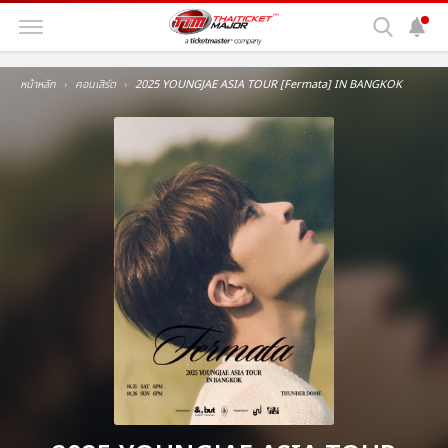
หน้าหลัก
คอนเสิร์ต
2025 YOUNGJAE ASIA TOUR [Fermata] IN BANGKOK