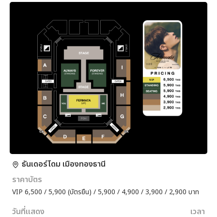
ธันเดอร์โดม เมืองทองธานี
ราคาบัตร
VIP 6,500 / 5,900 (บัตรยืน) / 5,900 / 4,900 / 3,900 / 2,900 บาท
วันที่แสดง
เวลา