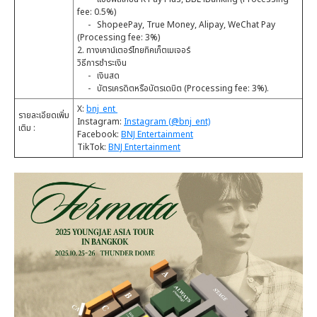
fee: 0.5%)
- ShopeePay, True Money, Alipay, WeChat Pay
(Processing fee: 3%)
2. ทางเคาน์เตอร์ไทยทิคเก็ตเมเจอร์
วิธีการชำระเงิน
- เงินสด
- บัตรเครดิตหรือบัตรเดบิต (Processing fee: 3%).
X:
bnj_ent
รายละเอียดเพิ่ม
Instagram:
Instagram (@bnj_ent)
เติม :
Facebook:
BNJ Entertainment
TikTok:
BNJ Entertainment