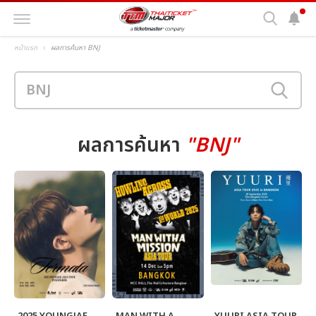
หน้าแรก
ผลการค้นหา BNJ
ผลการค้นหา
"BNJ"