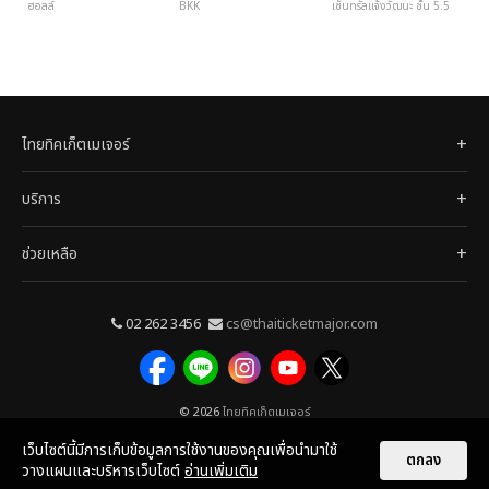
ฮอลล์
BKK
เซ็นทรัลแจ้งวัฒนะ ชั้น 5.5
ไทยทิคเก็ตเมเจอร์
บริการ
ช่วยเหลือ
02 262 3456
cs@thaiticketmajor.com
© 2026
ไทยทิคเก็ตเมเจอร์
เว็บไซต์นี้มีการเก็บข้อมูลการใช้งานของคุณเพื่อนำมาใช้
ตกลง
วางแผนและบริหารเว็บไซต์
อ่านเพิ่มเติม